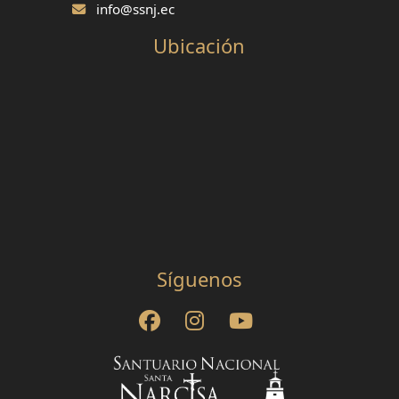
info@ssnj.ec
Ubicación
Síguenos