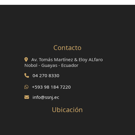
Contacto
Av. Tomás Martínez & Eloy ALfaro
Nobol - Guayas - Ecuador
04 270 8330
+593 98 184 7220
info@ssnj.ec
Ubicación