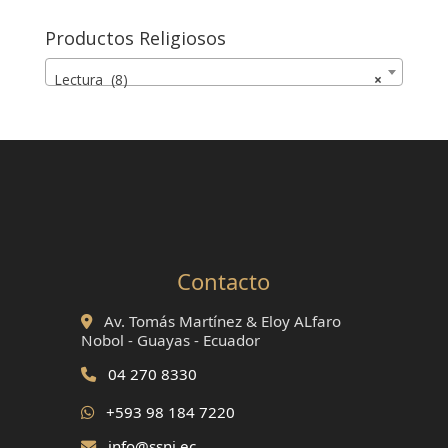
Productos Religiosos
Lectura (8)
×
Contacto
Av. Tomás Martínez & Eloy ALfaro
Nobol - Guayas - Ecuador
04 270 8330
+593 98 184 7220
info@ssnj.ec