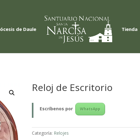
iócesis de Daule
Tienda
Reloj de Escritorio
Escríbenos
por
WhatsApp
Categoría:
Relojes