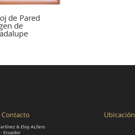
oj de Pared
rgen de
adalupe
Contacto
Ubicación
rtínez & Eloy ALfaro
 - Ecuador