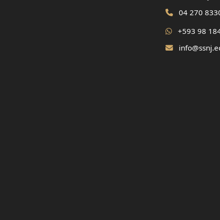
04 270 833
+593 98 18
info@ssnj.e