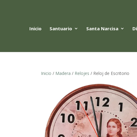
Inicio
Santuario
Santa Narcisa
D
Inicio
/
Madera
/
Relojes
/ Reloj de Escritorio