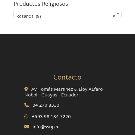
Productos Religiosos
Rosarios (8)
×
Contacto
Av. Tomás Martínez & Eloy ALfaro
Nobol - Guayas - Ecuador
04 270 8330
+593 98 184 7220
info@ssnj.ec