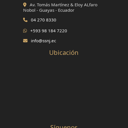
Av. Tomás Martínez & Eloy ALfaro
Nobol - Guayas - Ecuador
04 270 8330
+593 98 184 7220
info@ssnj.ec
Ubicación
Síguenos