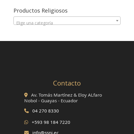
Productos Religiosos
Elige una categoría
Contacto
Av. Tomás Martínez & Eloy ALfaro
Nobol - Guayas - Ecuador
04 270 8330
+593 98 184 7220
info@ssnj.ec