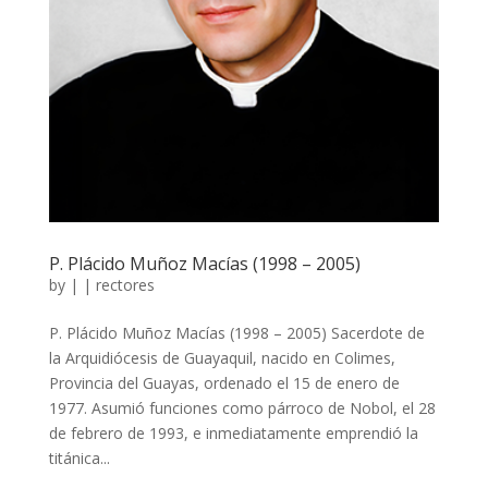
P. Plácido Muñoz Macías (1998 – 2005)
by
|
|
rectores
P. Plácido Muñoz Macías (1998 – 2005) Sacerdote de
la Arquidiócesis de Guayaquil, nacido en Colimes,
Provincia del Guayas, ordenado el 15 de enero de
1977. Asumió funciones como párroco de Nobol, el 28
de febrero de 1993, e inmediatamente emprendió la
titánica...