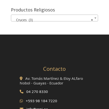
Productos Religiosos
Cruces (3)
×
Contacto
Av. Tomás Martínez & Eloy ALfaro
Nobol - Guayas - Ecuador
04 270 8330
+593 98 184 7220
info@ssnj.ec