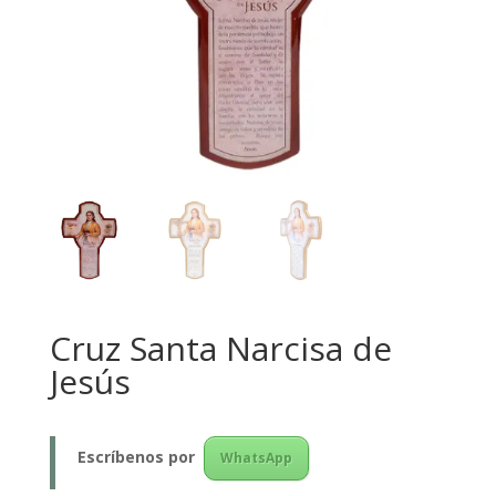
Cruz Santa Narcisa de
Jesús
Escríbenos
por
WhatsApp