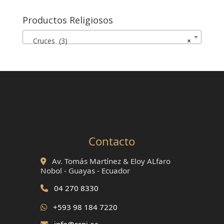
Productos Religiosos
Cruces (3)
×
Contacto
Av. Tomás Martínez & Eloy ALfaro
Nobol - Guayas - Ecuador
04 270 8330
+593 98 184 7220
info@ssnj.ec