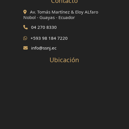
Contacto
Av. Tomás Martínez & Eloy ALfaro
Nobol - Guayas - Ecuador
04 270 8330
+593 98 184 7220
info@ssnj.ec
Ubicación