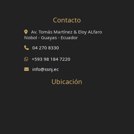
Contacto
Av. Tomás Martínez & Eloy ALfaro
Nobol - Guayas - Ecuador
04 270 8330
+593 98 184 7220
info@ssnj.ec
Ubicación