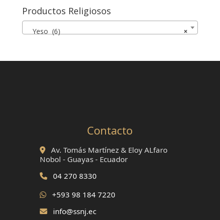
Productos Religiosos
Yeso (6)
×
Contacto
Av. Tomás Martínez & Eloy ALfaro
Nobol - Guayas - Ecuador
04 270 8330
+593 98 184 7220
info@ssnj.ec