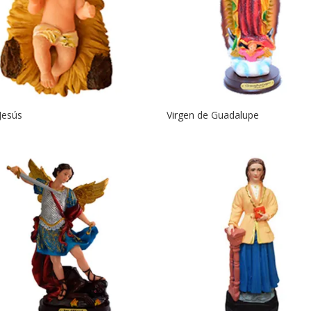
Jesús
Virgen de Guadalupe