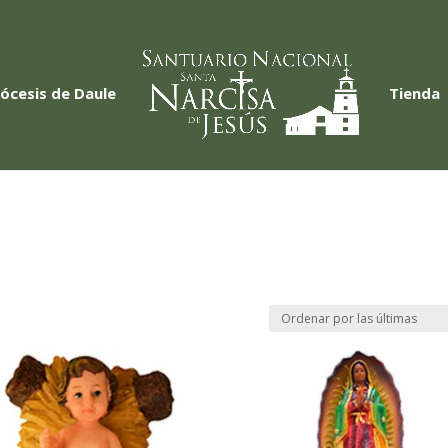
iócesis de Daule
Tienda