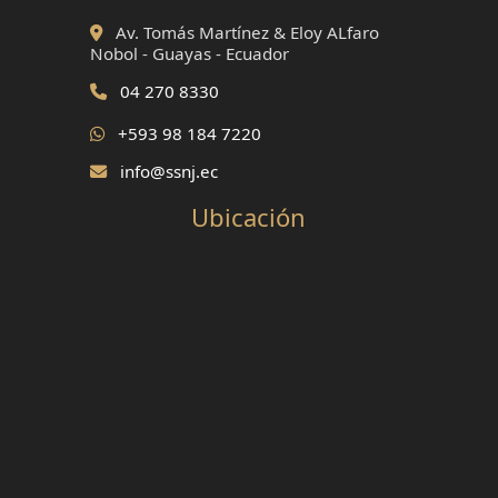
Av. Tomás Martínez & Eloy ALfaro
Nobol - Guayas - Ecuador
04 270 8330
+593 98 184 7220
info@ssnj.ec
Ubicación