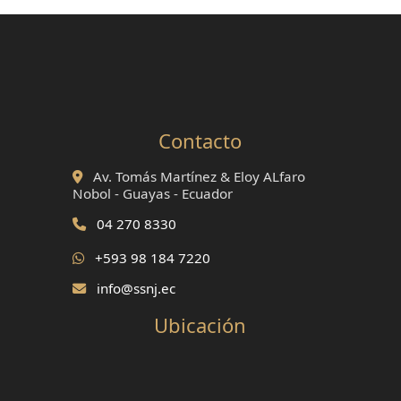
Contacto
Av. Tomás Martínez & Eloy ALfaro
Nobol - Guayas - Ecuador
04 270 8330
+593 98 184 7220
info@ssnj.ec
Ubicación