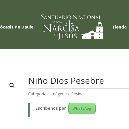
iócesis de Daule
Tienda
Niño Dios Pesebre
Categorías:
Imágenes
,
Resina
Escríbenos
por
WhatsApp