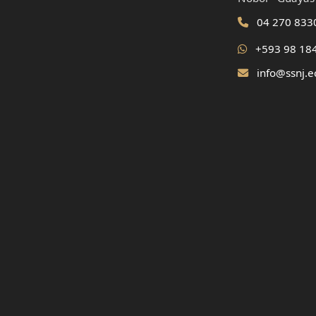
04 270 833
+593 98 18
info@ssnj.e