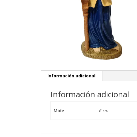
Información adicional
Información adicional
Mide
6 cm