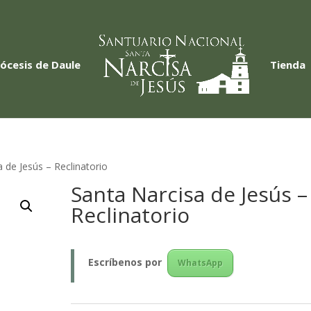
iócesis de Daule
Tienda
 de Jesús – Reclinatorio
Santa Narcisa de Jesús –
Reclinatorio
Escríbenos
por
WhatsApp