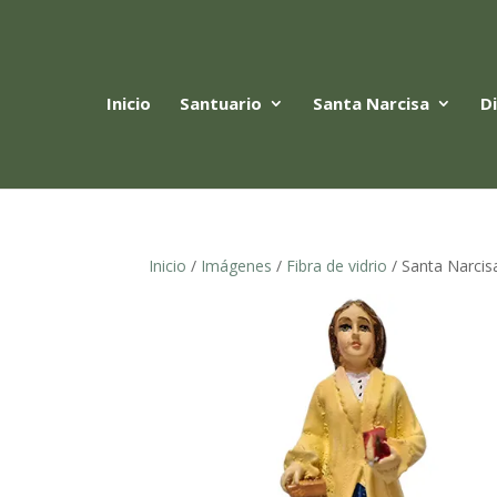
Inicio
Santuario
Santa Narcisa
D
Inicio
/
Imágenes
/
Fibra de vidrio
/ Santa Narcisa