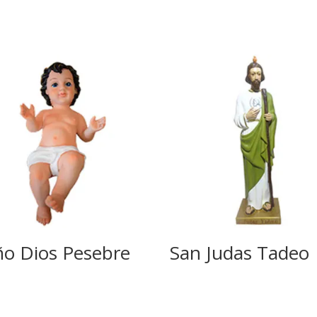
ño Dios Pesebre
San Judas Tadeo