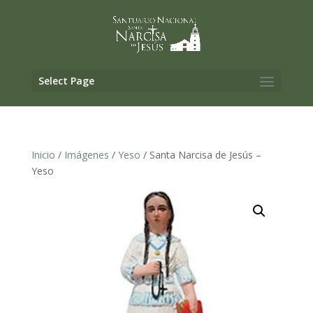
Select Page
Inicio
/
Imágenes
/
Yeso
/ Santa Narcisa de Jesús –
Yeso