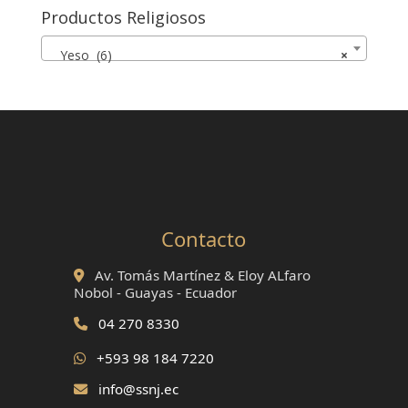
Productos Religiosos
Yeso (6)
×
Contacto
Av. Tomás Martínez & Eloy ALfaro
Nobol - Guayas - Ecuador
04 270 8330
+593 98 184 7220
info@ssnj.ec